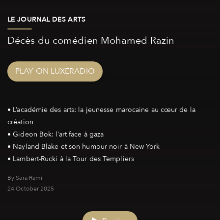
LE JOURNAL DES ARTS
Décès du comédien Mohamed Razin
PLAY ON LUXERADIO
• L’académie des arts: la jeunesse marocaine au cœur de la
création
• Gideon Bok: l’art face à gaza
• Nayland Blake et son humour noir à New York
By Sara Rami
24 October 2025