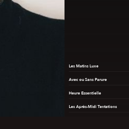
Les Matins Luxe
Avec ou Sans Parure
Heure Essentielle
Les Après-Midi Tentations
Luxe Radio Covers