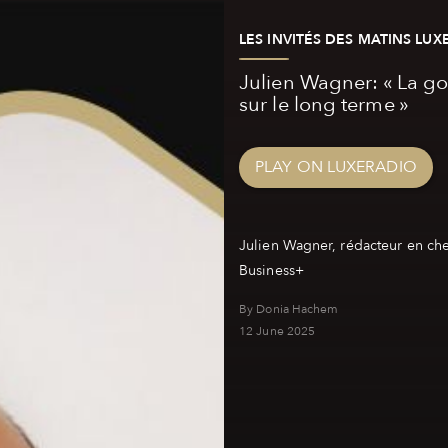
LES INVITÉS DES MATINS LUX
Julien Wagner: « La go
sur le long terme »
PLAY ON LUXERADIO
Julien Wagner, rédacteur en che
By Donia Hachem
12 June 2025