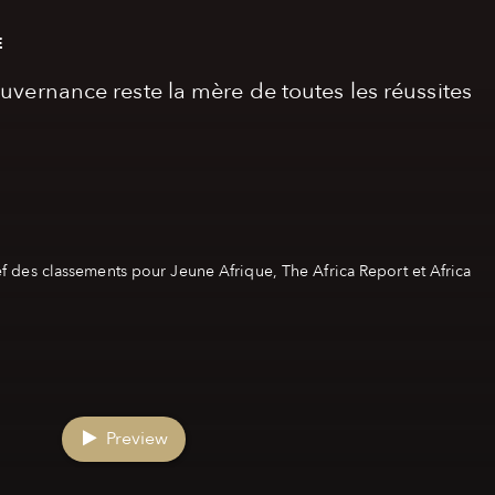
E
uvernance reste la mère de toutes les réussites
f des classements pour Jeune Afrique, The Africa Report et Africa
Preview