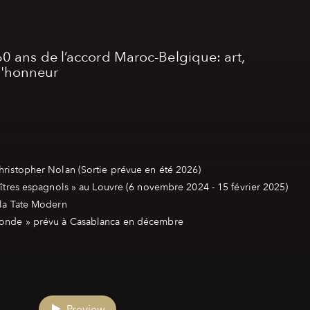
ans de l’accord Maroc-Belgique: art,
 l'honneur
hristopher Nolan (Sortie prévue en été 2026)
aîtres espagnols » au Louvre (6 novembre 2024 - 15 février 2025)
 la Tate Modern
Preview