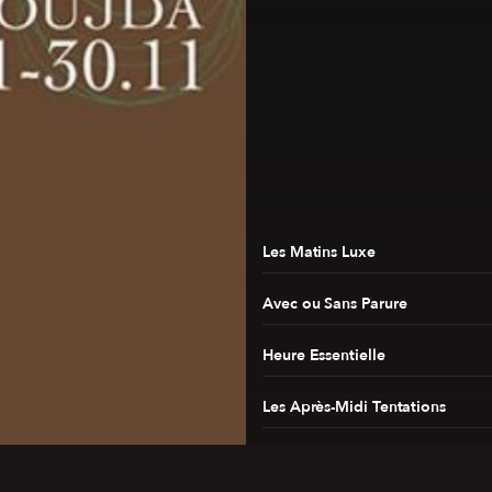
Les Matins Luxe
Avec ou Sans Parure
Heure Essentielle
Les Après-Midi Tentations
Luxe Radio Covers