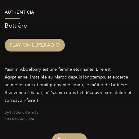
AUTHENTICIA
Bottière
PLAY ON LUXERADIO
Yasmin Abdelbary est une femme étonnante. Elle est
égyptienne, installée au Maroc depuis longtemps, et excerce
un métier rare et pratiquement disparu, le métier de bottière !
Bienvenue à Rabat, où Yasmin nous fait découvrir son atelier et
By Frédéric Calmès
18 October 2024