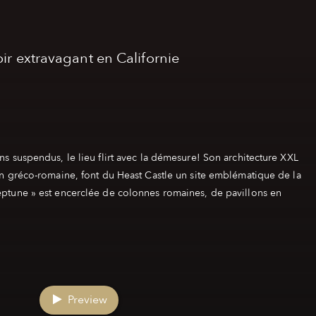
ir extravagant en Californie
ns suspendus, le lieu flirt avec la démesure! Son architecture XXL
ion gréco-romaine, font du Heast Castle un site emblématique de la
eptune » est encerclée de colonnes romaines, de pavillons en
Preview