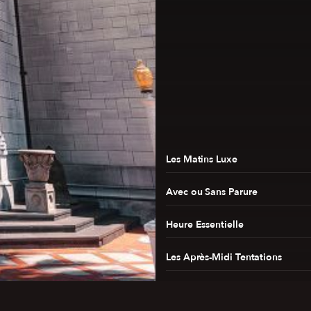
Les Matins Luxe
Avec ou Sans Parure
Heure Essentielle
Les Après-Midi Tentations
Luxe Radio Covers